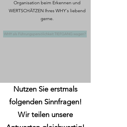
Organisation beim Erkennen und
WERTSCHÄTZEN Ihres WHY´s liebend
gerne.
WHY als Führungspersölichkeit TIEFGANG wagen?
Nutzen Sie erstmals
folgenden Sinnfragen!
Wir teilen unsere