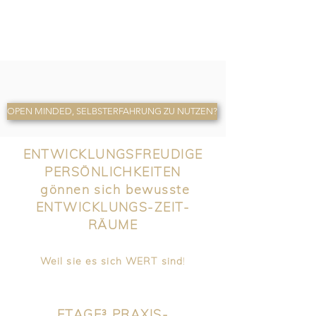
OPEN MINDED, SELBSTERFAHRUNG ZU NUTZEN?
ENTWICKLUNGSFREUDIGE
PERSÖNLICHKEITEN
gönnen sich bewusste
ENTWICKLUNGS-ZEIT-
RÄUME
Weil sie es sich WERT sind
!
ETAGE³ PRAXIS-