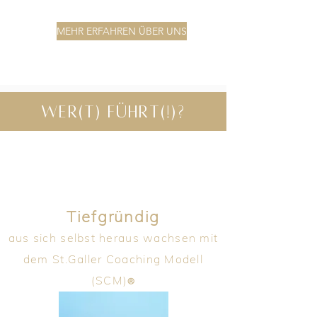
Dr Susanne Hofer
MEHR ERFAHREN ÜBER UNS
wer(t)
Führt(!)?
Tiefgründig
aus sich selbst heraus wachsen mit
dem St.Galler Coaching Modell
(SCM)
®