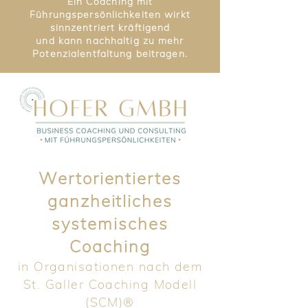
Ein Coaching mit
Führungspersönlichkeiten wirkt
sinnzentriert kräftigend
und kann nachhaltig zu mehr
Potenzialentfaltung beitragen.
Wertorientiertes
ganzheitliches
systemisches
Coaching
in Organisationen nach dem
St. Galler Coaching Modell
(SCM)®