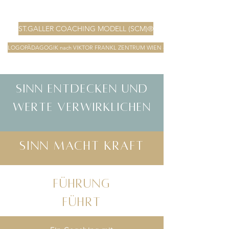
ST.GALLER COACHING MODELL (SCM)®
LOGOPÄDAGOGIK nach VIKTOR FRANKL ZENTRUM WIEN - sinnzentrierte Lebensgestalt
SINN ENTDECKEN UND
werte VERWIRKLICHEN
sinn macht kraft
Führung
Führt