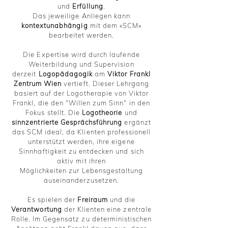
und
Erfüllung
.
Das jeweilige Anliegen kann
kontextunabhängig
mit dem «SCM»
bearbeitet werden.
Die Expertise wird durch laufende
Weiterbildung und Supervision
derzeit
Logopädagogik
am
Viktor Frankl
Zentrum Wien
vertieft. Dieser Lehrgang
basiert auf der Logotherapie von Viktor
Frankl, die den "Willen zum Sinn" in den
Fokus stellt. Die
Logotheorie
und
sinnzentrierte Gesprächsführung
ergänzt
das SCM ideal, da Klienten professionell
unterstützt werden, ihre eigene
Sinnhaftigkeit zu entdecken und sich
aktiv mit ihren
Möglichkeiten zur Lebensgestaltung
auseinanderzusetzen.
Es spielen der
Freiraum
und die
Verantwortung
der Klienten eine zentrale
Rolle. Im Gegensatz zu deterministischen